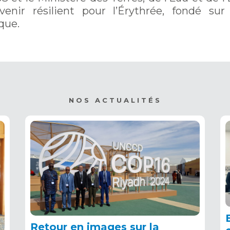
enir résilient pour l’Érythrée, fondé sur
que.
NOS ACTUALITÉS
Retour en images sur la