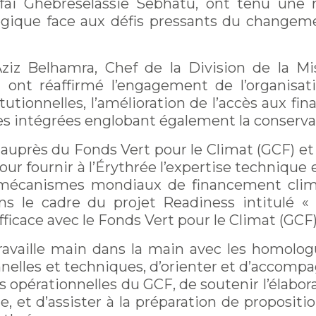
sfai Ghebreselassie Sebhatu, ont tenu une
tégique face aux défis pressants du changeme
Aziz Belhamra, Chef de la Division de la
 ont réaffirmé l’engagement de l’organisati
utionnelles, l’amélioration de l’accès aux f
s intégrées englobant également la conservati
 auprès du Fonds Vert pour le Climat (GCF) et
our fournir à l’Érythrée l’expertise techniq
mécanismes mondiaux de financement climat
ns le cadre du projet Readiness intitulé 
icace avec le Fonds Vert pour le Climat (GCF)
S travaille main dans la main avec les homolo
onnelles et techniques, d’orienter et d’accompa
opérationnelles du GCF, de soutenir l’élabor
, et d’assister à la préparation de propositio