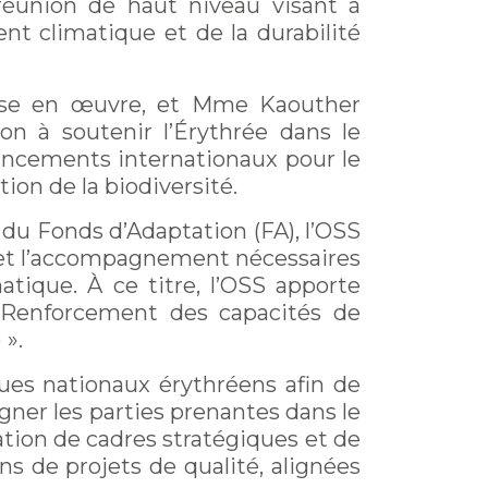
 réunion de haut niveau visant à
nt climatique et de la durabilité
 Mise en œuvre, et Mme Kaouther
on à soutenir l’Érythrée dans le
inancements internationaux pour le
on de la biodiversité.
 du Fonds d’Adaptation (FA), l’OSS
ue et l’accompagnement nécessaires
ique. À ce titre, l’OSS apporte
« Renforcement des capacités de
 ».
gues nationaux érythréens afin de
gner les parties prenantes dans le
ation de cadres stratégiques et de
ns de projets de qualité, alignées