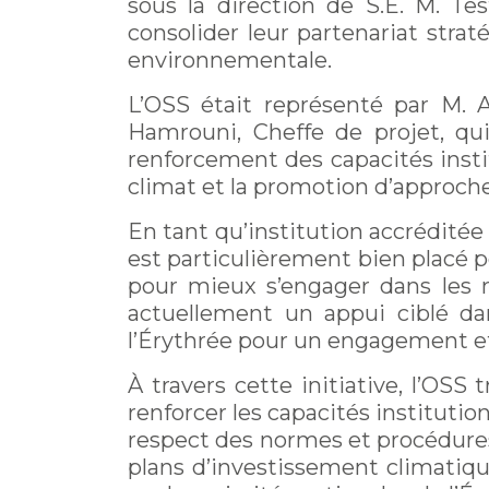
sous la direction de S.E. M. Te
consolider leur partenariat stra
environnementale.
L’OSS était représenté par M. 
Hamrouni, Cheffe de projet, qui
renforcement des capacités instit
climat et la promotion d’approche
En tant qu’institution accréditée
est particulièrement bien placé p
pour mieux s’engager dans les 
actuellement un appui ciblé da
l’Érythrée pour un engagement eff
À travers cette initiative, l’OS
renforcer les capacités instituti
respect des normes et procédures 
plans d’investissement climatique