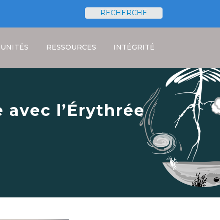
RECHERCHE
Rechercher
UNITÉS
RESSOURCES
INTÉGRITÉ
 avec l’Érythrée