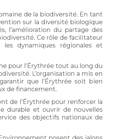
omaine de la biodiversité. En tant
ention sur la diversité biologique
s, l’amélioration du partage des
odiversité. Ce rôle de facilitateur
et les dynamiques régionales et
rme pour l’Érythrée tout au long du
diversité. L’organisation a mis en
garantir que l’Érythrée soit bien
ux de financement.
t de l’Érythrée pour renforcer la
e durable et ouvrir de nouvelles
rvice des objectifs nationaux de
 l’Environnement posent des jalons