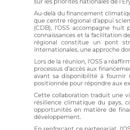
sur les priorités nationales de l’Ér
Au-delà du financement climatique
que centre régional d’appui scien
(CDB), l’OSS accompagne huit pa
connaissances et la facilitation d
régional constitue un pont str
internationales, une approche don
Lors de la réunion, l’OSS a réaffi
processus d’accès aux financement
avant sa disponibilité à fournir
positionnée pour répondre aux 
Cette collaboration traduit une 
résilience climatique du pays, 
opportunités en matière de fina
développement.
En renforçant ce partenariat, l’O