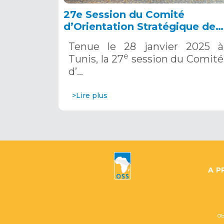
27e Session du Comité
d’Orientation Stratégique de
l’OSS, Tunis, 28 janvier 2025
Tenue le 28 janvier 2025 à
e
Tunis, la 27
session du Comité
d’…
>Lire plus
A P
Ob