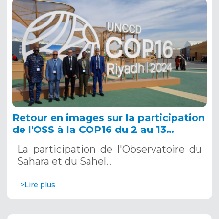
Retour en images sur la participation
de l'OSS à la COP16 du 2 au 13
décembre 2024 à Riyad, en Arabie
La participation de l'Observatoire du
Saoudite
Sahara et du Sahel…
>Lire plus