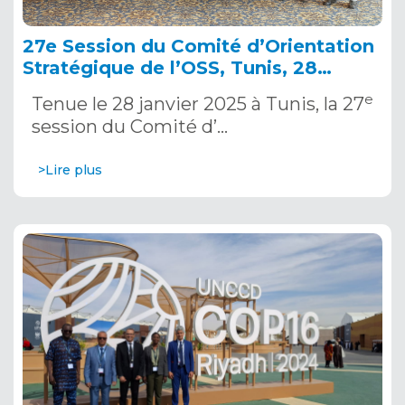
27e Session du Comité d’Orientation
Stratégique de l’OSS, Tunis, 28
janvier 2025
e
Tenue le 28 janvier 2025 à Tunis, la 27
session du Comité d’…
>Lire plus