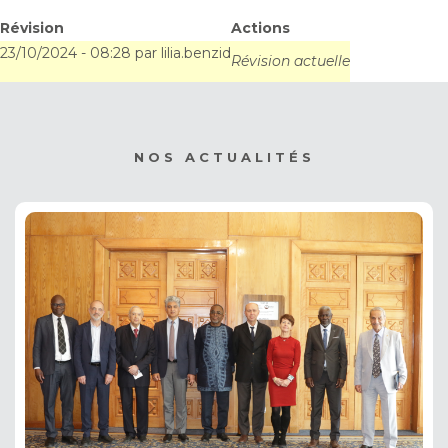
Révision
Actions
23/10/2024 - 08:28
par
lilia.benzid
Révision actuelle
NOS ACTUALITÉS