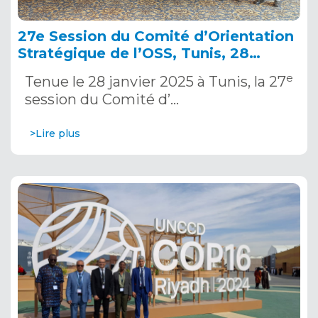
27e Session du Comité d’Orientation
Stratégique de l’OSS, Tunis, 28
janvier 2025
e
Tenue le 28 janvier 2025 à Tunis, la 27
session du Comité d’…
>Lire plus