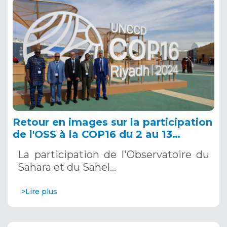
Retour en images sur la participation
de l'OSS à la COP16 du 2 au 13
décembre 2024 à Riyad, en Arabie
La participation de l'Observatoire du
Saoudite
Sahara et du Sahel…
>Lire plus