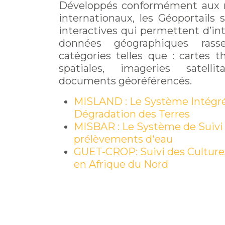
Développés conformément aux 
internationaux, les Géoportails
interactives qui permettent d’in
données géographiques rasse
catégories telles que : cartes 
spatiales, imageries satelli
documents géoréférencés.
MISLAND : Le Système Intégré 
Dégradation des Terres
MISBAR : Le Système de Suivi d
prélèvements d'eau
GUET-CROP: Suivi des Cultures
en Afrique du Nord