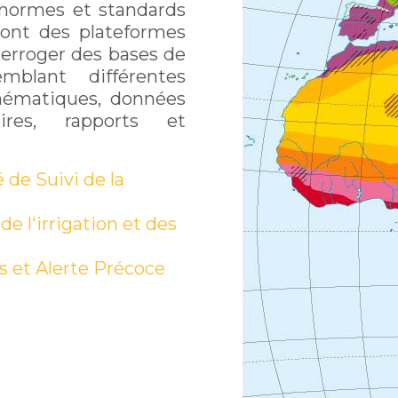
normes et standards
 sont des plateformes
terroger des bases de
mblant différentes
thématiques, données
taires, rapports et
de Suivi de la
e l'irrigation et des
 et Alerte Précoce