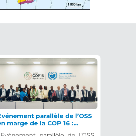
Evénement parallèle de l’OSS
en marge de la COP 16 :
renforcer la résilience au Sahel
Evénement parallèle de l’OSS