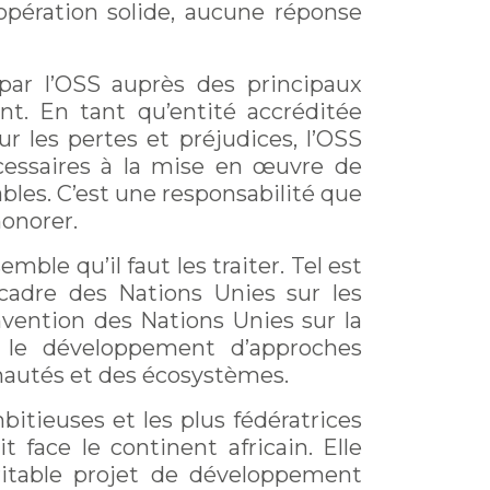
opération solide, aucune réponse
 par l’OSS auprès des principaux
nt. En tant qu’entité accréditée
 les pertes et préjudices, l’OSS
essaires à la mise en œuvre de
bles. C’est une responsabilité que
honorer.
mble qu’il faut les traiter. Tel est
-cadre des Nations Unies sur les
nvention des Nations Unies sur la
s le développement d’approches
munautés et des écosystèmes.
bitieuses et les plus fédératrices
face le continent africain. Elle
ritable projet de développement