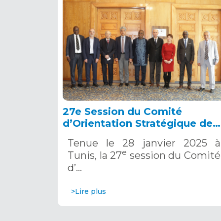
27e Session du Comité
d’Orientation Stratégique de
l’OSS, Tunis, 28 janvier 2025
Tenue le 28 janvier 2025 à
e
Tunis, la 27
session du Comité
d’…
>Lire plus