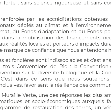
n forte : sans science rigoureuse et sans co
renforcée par les accréditations obtenues
onaux dédiés au climat et à l’environneme
imat, du Fonds d’adaptation et du Fonds pour
ans la mobilisation des financements néc
aux réalités locales et porteurs d’impacts dura
e marque de confiance que nous entendons 
 et foncières sont indissociables et c’est ense
s trois Conventions de Rio : la Convention
ention sur la diversité biologique et la Co
on. C’est dans ce sens que nous soutenon
t inclusives, favorisant la résilience des com
de Muraille Verte, une des réponses les plus am
matiques et socio-économiques auxquels fait 
rogramme de restauration des terres, un vé