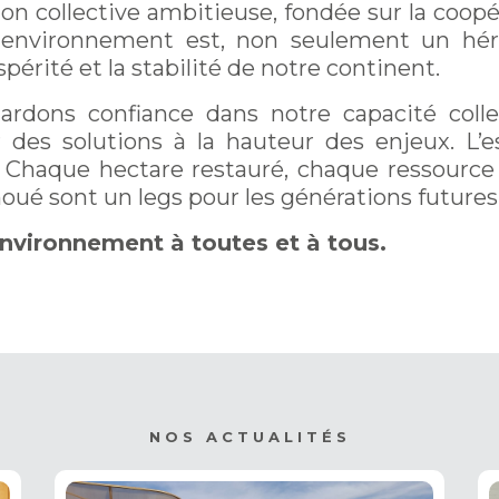
 collective ambitieuse, fondée sur la coopéra
 environnement est, non seulement un héri
périté et la stabilité de notre continent.
rdons confiance dans notre capacité colle
des solutions à la hauteur des enjeux. L’esp
n. Chaque hectare restauré, chaque ressour
oué sont un legs pour les générations futures
nvironnement à toutes et à tous.
NOS ACTUALITÉS