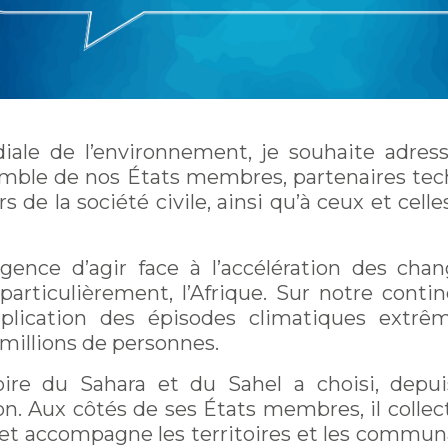
iale de l’environnement, je souhaite adres
semble de nos États membres, partenaires tech
s de la société civile, ainsi qu’à ceux et cell
urgence d’agir face à l’accélération des c
particulièrement, l’Afrique. Sur notre contin
tiplication des épisodes climatiques extrê
 millions de personnes.
toire du Sahara et du Sahel a choisi, dep
on. Aux côtés de ses États membres, il collec
s et accompagne les territoires et les commun