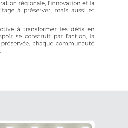
tion régionale, l’innovation et la
tage à préserver, mais aussi et
ctive à transformer les défis en
oir se construit par l’action, la
ce préservée, chaque communauté
.