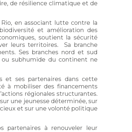
re, de résilience climatique et de
Rio, en associant lutte contre la
biodiversité et amélioration des
conomiques, soutient la sécurité
er leurs territoires. Sa branche
ments. Ses branches nord et sud
ide ou subhumide du continent ne
s et ses partenaires dans cette
ité à mobiliser des financements
ctions régionales structurantes.
 sur une jeunesse déterminée, sur
cieux et sur une volonté politique
s partenaires à renouveler leur