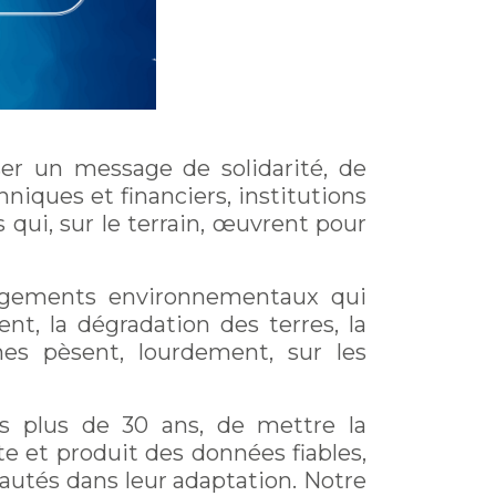
ser un message de solidarité, de
niques et financiers, institutions
es qui, sur le terrain, œuvrent pour
hangements environnementaux qui
ent, la dégradation des terres, la
mes pèsent, lourdement, sur les
uis plus de 30 ans, de mettre la
te et produit des données fiables,
autés dans leur adaptation. Notre