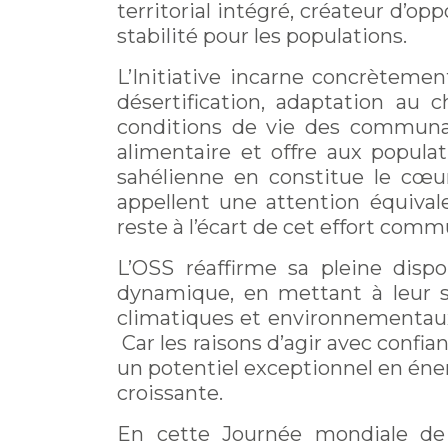
territorial intégré, créateur d’o
stabilité pour les populations.
L’Initiative incarne concrètemen
désertification, adaptation au 
conditions de vie des communaut
alimentaire et offre aux popula
sahélienne en constitue le cœu
appellent une attention équival
reste à l’écart de cet effort com
L’OSS réaffirme sa pleine disp
dynamique, en mettant à leur se
climatiques et environnementaux
Car les raisons d’agir avec conf
un potentiel exceptionnel en éner
croissante.
En cette Journée mondiale de l