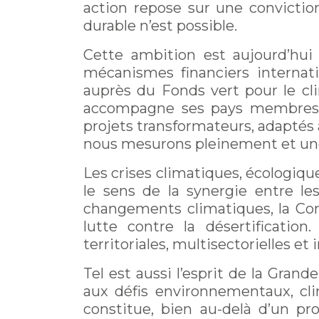
action repose sur une convictio
durable n’est possible.
Cette ambition est aujourd’hui 
mécanismes financiers internati
auprès du Fonds vert pour le cl
accompagne ses pays membres d
projets transformateurs, adaptés 
nous mesurons pleinement et un
Les crises climatiques, écologiques
le sens de la synergie entre le
changements climatiques, la Conv
lutte contre la désertificati
territoriales, multisectorielles e
Tel est aussi l’esprit de la Gran
aux défis environnementaux, cli
constitue, bien au-delà d’un p