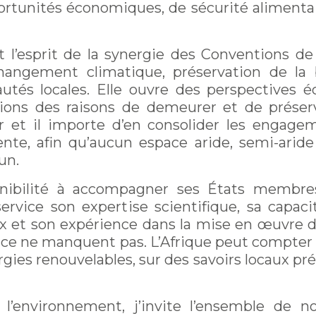
pportunités économiques, de sécurité alimentai
t l’esprit de la synergie des Conventions de 
changement climatique, préservation de la 
és locales. Elle ouvre des perspectives é
tions des raisons de demeurer et de préserv
r et il importe d’en consolider les engage
ente, afin qu’aucun espace aride, semi-ar
mun.
onibilité à accompagner ses États membre
rvice son expertise scientifique, sa capac
 et son expérience dans la mise en œuvre d’a
iance ne manquent pas. L’Afrique peut compter
gies renouvelables, sur des savoirs locaux pré
’environnement, j’invite l’ensemble de no