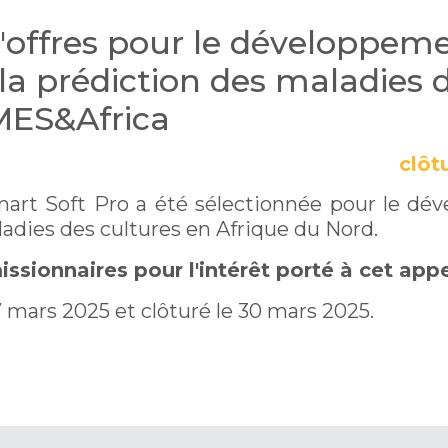
 d'offres pour le développem
 la prédiction des maladies 
MES&Africa
clôt
art Soft Pro a été sélectionnée pour le dé
ladies des cultures en Afrique du Nord.
sionnaires pour l'intérêt porté à cet appe
 7 mars 2025 et clôturé le 30 mars 2025.
(PDF)