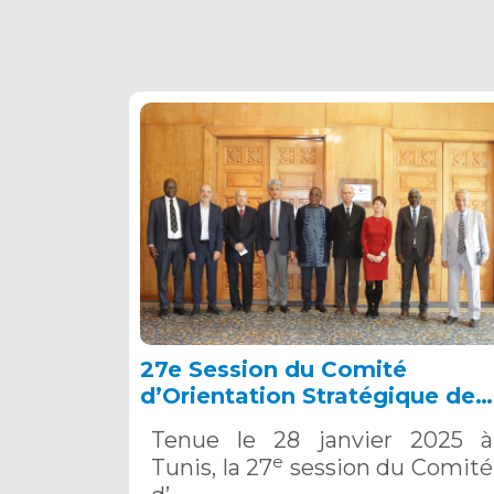
27e Session du Comité
d’Orientation Stratégique de
l’OSS, Tunis, 28 janvier 2025
Tenue le 28 janvier 2025 à
e
Tunis, la 27
session du Comité