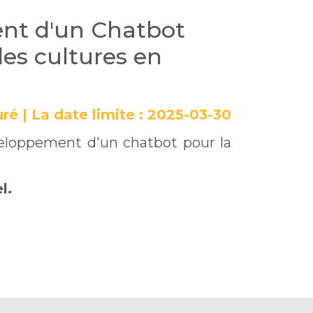
ent d'un Chatbot
des cultures en
uré
|
La date limite :
2025-03-30
veloppement d'un chatbot pour la
l.