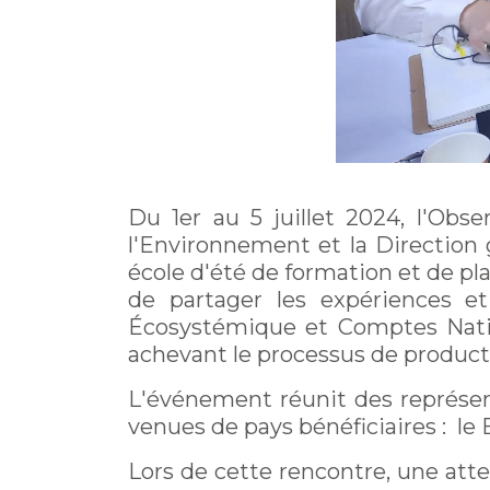
Du 1er au 5 juillet 2024, l'Obs
l'Environnement et la Direction 
école d'été de formation et de pl
de partager les expériences e
Écosystémique et Comptes Nation
achevant le processus de produc
L'événement réunit des représen
venues de pays bénéficiaires : le B
Lors de cette rencontre, une atte