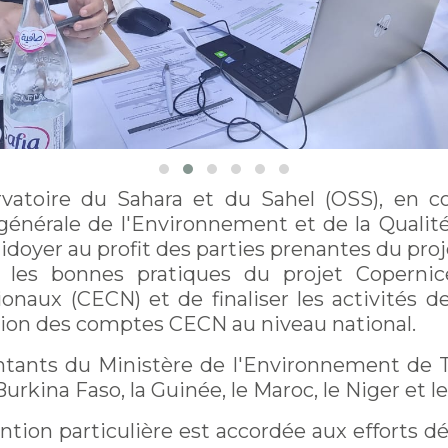
ervatoire du Sahara et du Sahel (OSS), en co
générale de l'Environnement et de la Qualit
aidoyer au profit des parties prenantes du pro
t les bonnes pratiques du projet Coperni
aux (CECN) et de finaliser les activités d
tion des comptes CECN au niveau national.
tants du Ministère de l'Environnement de Tu
urkina Faso, la Guinée, le Maroc, le Niger et l
ntion particulière est accordée aux efforts d