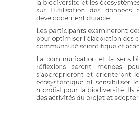
la biodiversité et les écosystèm
sur l'utilisation des données
développement durable.
Les participants examineront de
pour optimiser l'élaboration des 
communauté scientifique et acad
La communication et la sensibi
réflexions seront menées pour
s'approprieront et orienteront 
écosystémique et sensibiliser l
mondial pour la biodiversité. Il
des activités du projet et adoptero