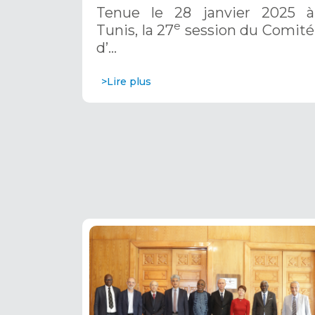
l’OSS, Tunis, 28 janvier 2025
Tenue le 28 janvier 2025 à
e
Tunis, la 27
session du Comité
d’…
>Lire plus