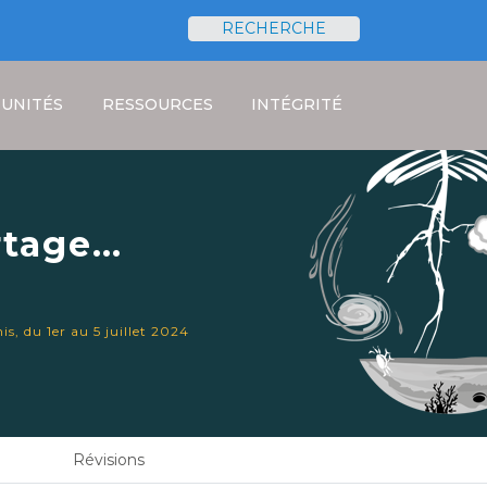
RECHERCHE
Rechercher
UNITÉS
RESSOURCES
INTÉGRITÉ
rtage
jet Copernicea.
s, du 1er au 5 juillet 2024
Révisions