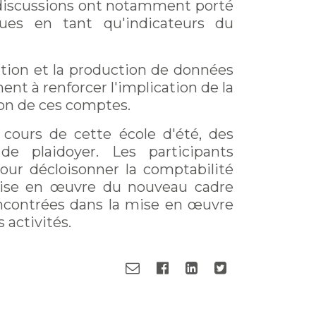
s discussions ont notamment porté
ques en tant qu'indicateurs du
tion et la production de données
nt à renforcer l'implication de la
on de ces comptes.
cours de cette école d'été, des
de plaidoyer. Les participants
our décloisonner la comptabilité
a mise en œuvre du nouveau cadre
rencontrées dans la mise en œuvre
 activités.