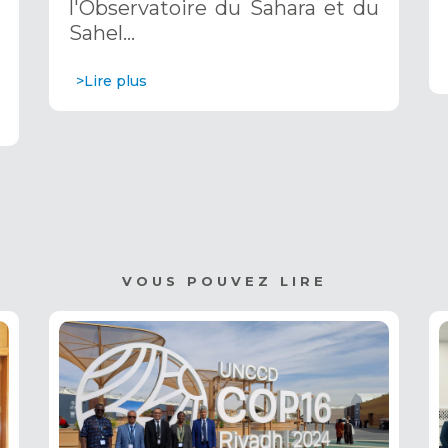
l'Observatoire du Sahara et du
Saoudite
Sahel…
>Lire plus
VOUS POUVEZ LIRE