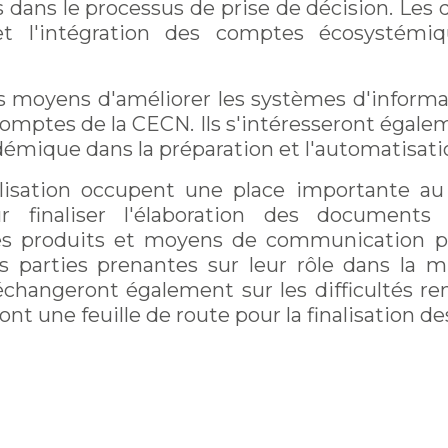
es dans le processus de prise de décision. Le
 et l'intégration des comptes écosystémi
s moyens d'améliorer les systèmes d'informa
comptes de la CECN. Ils s'intéresseront égaleme
émique dans la préparation et l'automatisati
lisation occupent une place importante au 
 finaliser l'élaboration des documents 
les produits et moyens de communication p
es parties prenantes sur leur rôle dans l
s échangeront également sur les difficultés 
nt une feuille de route pour la finalisation des