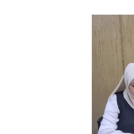
actif)