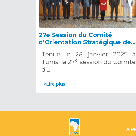
27e Session du Comité
d’Orientation Stratégique de
l’OSS, Tunis, 28 janvier 2025
Tenue le 28 janvier 2025 à
e
Tunis, la 27
session du Comité
d’…
>Lire plus
A P