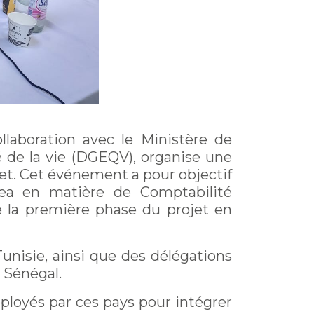
llaboration avec le Ministère de
é de la vie (DGEQV), organise une
jet. Cet événement a pour objectif
cea en matière de Comptabilité
e la première phase du projet en
nisie, ainsi que des délégations
e Sénégal.
éployés par ces pays pour intégrer