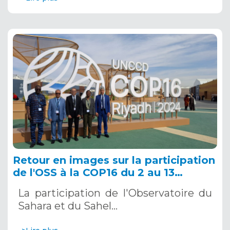
Retour en images sur la participation
de l'OSS à la COP16 du 2 au 13
décembre 2024 à Riyad, en Arabie
La participation de l'Observatoire du
Saoudite
Sahara et du Sahel…