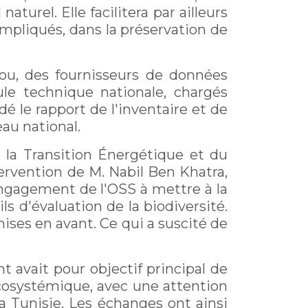
turel. Elle facilitera par ailleurs
impliqués, dans la préservation de
gou, des fournisseurs de données
le technique nationale, chargés
é le rapport de l'inventaire et de
au national.
e la Transition Énergétique et du
ervention de M. Nabil Ben Khatra,
'engagement de l'OSS à mettre à la
 d'évaluation de la biodiversité.
ises en avant. Ce qui a suscité de
t avait pour objectif principal de
écosystémique, avec une attention
la Tunisie. Les échanges ont ainsi