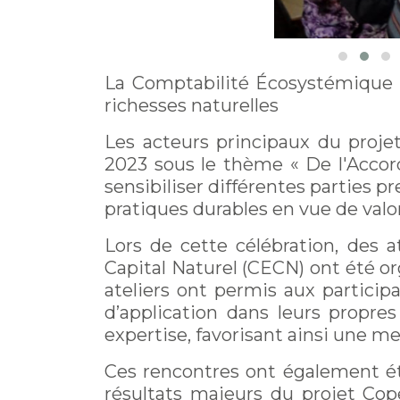
La Comptabilité Écosystémique d
richesses naturelles
Les acteurs principaux du projet
2023 sous le thème « De l'Accord
sensibiliser différentes parties 
pratiques durables en vue de valori
Lors de cette célébration, des 
Capital Naturel (CECN) ont été org
ateliers ont permis aux partici
d’application dans leurs propres
expertise, favorisant ainsi une me
Ces rencontres ont également ét
résultats majeurs du projet Cope