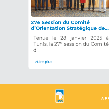
27e Session du Comité
d’Orientation Stratégique de
l’OSS, Tunis, 28 janvier 2025
Tenue le 28 janvier 2025 à
e
Tunis, la 27
session du Comité
d’…
>Lire plus
A P