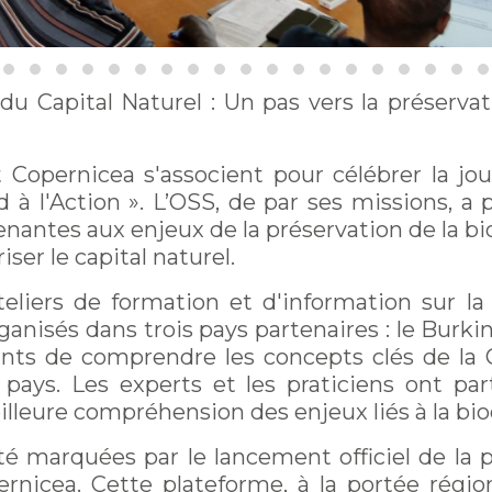
u Capital Naturel : Un pas vers la préservat
 Copernicea s'associent pour célébrer la jo
 à l'Action ». L’OSS, de par ses missions, a 
prenantes aux enjeux de la préservation de la b
ser le capital naturel.
ateliers de formation et d'information sur 
anisés dans trois pays partenaires : le Burkin
pants de comprendre les concepts clés de la
 pays. Les experts et les praticiens ont pa
illeure compréhension des enjeux liés à la bio
é marquées par le lancement officiel de la p
rnicea. Cette plateforme, à la portée région