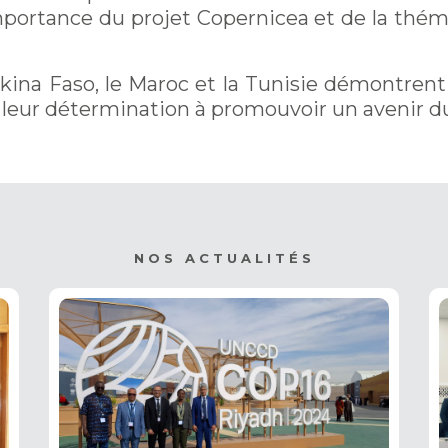
portance du projet Copernicea et de la thém
urkina Faso, le Maroc et la Tunisie démontren
t leur détermination à promouvoir un avenir du
NOS ACTUALITÉS