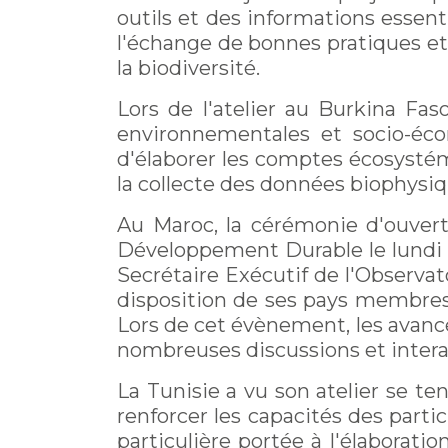
outils et des informations essenti
l'échange de bonnes pratiques et 
la biodiversité.
Lors de l'atelier au Burkina Fa
environnementales et socio-éco
d'élaborer les comptes écosystémi
la collecte des données biophysi
Au Maroc, la cérémonie d'ouvertu
Développement Durable le lundi 2
Secrétaire Exécutif de l'Observat
disposition de ses pays membres 
Lors de cet évènement, les avancé
nombreuses discussions et interac
La Tunisie a vu son atelier se te
renforcer les capacités des part
particulière portée à l'élaborati