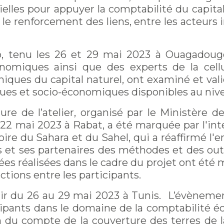
elles pour appuyer la comptabilité du capital na
le renforcement des liens, entre les acteurs 
so, tenu les 26 et 29 mai 2023 à Ouagadou
nomiques ainsi que des experts de la cellu
ques du capital naturel, ont examiné et valid
ques et socio-économiques disponibles au nive
re de l’atelier, organisé par le Ministère d
2 mai 2023 à Rabat, a été marquée par l'int
oire du Sahara et du Sahel, qui a réaffirmé l
et ses partenaires des méthodes et des outils
es réalisées dans le cadre du projet ont été m
tions entre les participants.
nir du 26 au 29 mai 2023 à Tunis. L’évènemen
icipants dans le domaine de la comptabilité 
on du compte de la couverture des terres de 