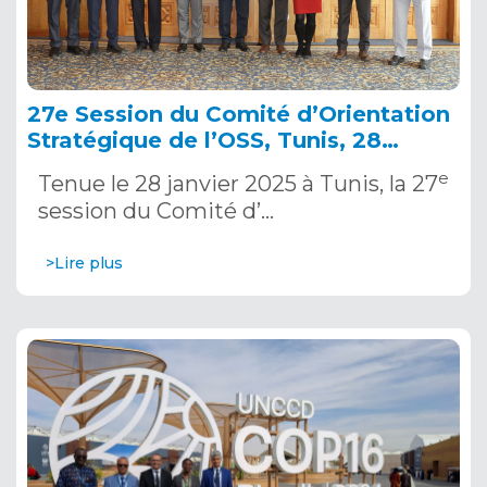
27e Session du Comité d’Orientation
Stratégique de l’OSS, Tunis, 28
janvier 2025
e
Tenue le 28 janvier 2025 à Tunis, la 27
session du Comité d’…
>Lire plus