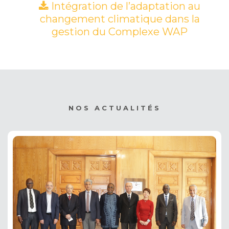
Intégration de l’adaptation au
changement climatique dans la
gestion du Complexe WAP
(PDF)
NOS ACTUALITÉS