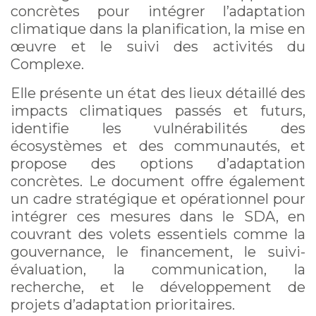
concrètes pour intégrer l’adaptation
climatique dans la planification, la mise en
œuvre et le suivi des activités du
Complexe.
Elle présente un état des lieux détaillé des
impacts climatiques passés et futurs,
identifie les vulnérabilités des
écosystèmes et des communautés, et
propose des options d’adaptation
concrètes. Le document offre également
un cadre stratégique et opérationnel pour
intégrer ces mesures dans le SDA, en
couvrant des volets essentiels comme la
gouvernance, le financement, le suivi-
évaluation, la communication, la
recherche, et le développement de
projets d’adaptation prioritaires.