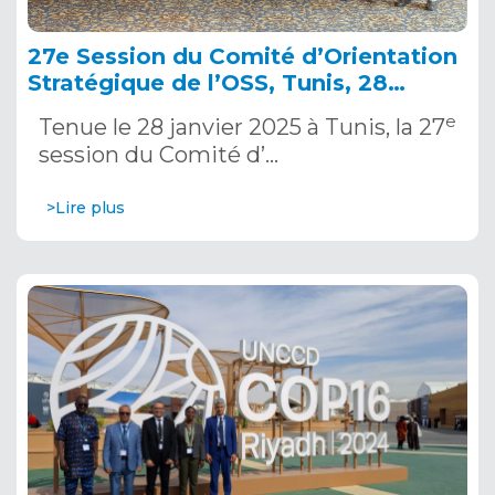
27e Session du Comité d’Orientation
Stratégique de l’OSS, Tunis, 28
janvier 2025
e
Tenue le 28 janvier 2025 à Tunis, la 27
session du Comité d’…
>Lire plus