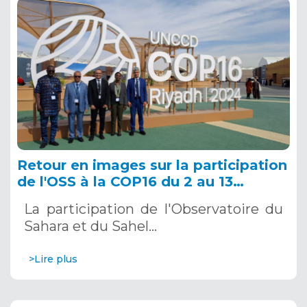
Retour en images sur la participation
de l'OSS à la COP16 du 2 au 13
décembre 2024 à Riyad, en Arabie
La participation de l'Observatoire du
Saoudite
Sahara et du Sahel…
>Lire plus