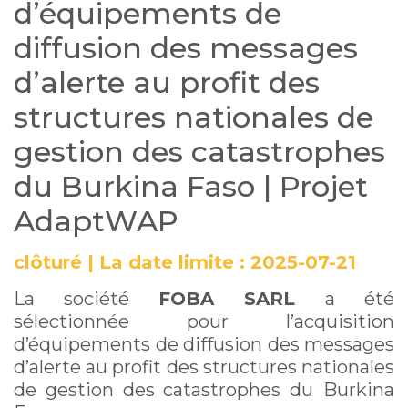
d’équipements de
profit des structures
diffusion des messages
nationales de gestion
d’alerte au profit des
des catastrophes du
structures nationales de
Burkina Faso | Projet
gestion des catastrophes
AdaptWAP
du Burkina Faso | Projet
AdaptWAP
clôturé
|
La date limite :
2025-07-21
La société
FOBA SARL
a été
sélectionnée pour l’acquisition
d’équipements de diffusion des messages
d’alerte au profit des structures nationales
de gestion des catastrophes du
Burkina