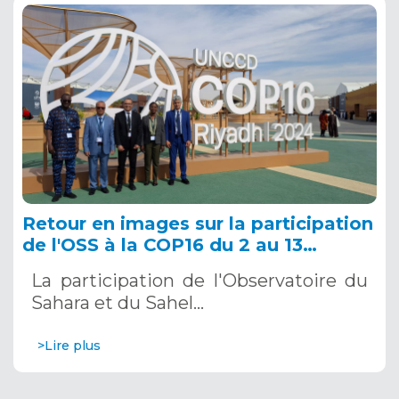
Retour en images sur la participation
de l'OSS à la COP16 du 2 au 13
décembre 2024 à Riyad, en Arabie
La participation de l'Observatoire du
Saoudite
Sahara et du Sahel…
>Lire plus