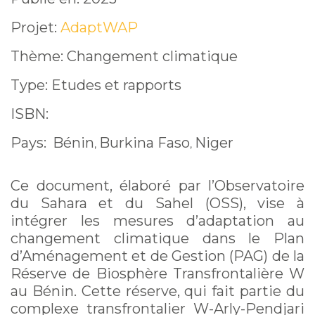
biosphère
Projet:
AdaptWAP
transfrontalière W,
Thème: Changement climatique
Bénin
Type: Etudes et rapports
ISBN:
Pays:
Bénin
Burkina Faso
Niger
,
,
Ce document, élaboré par l’Observatoire
du Sahara et du Sahel (OSS), vise à
intégrer les mesures d’adaptation au
changement climatique dans le Plan
d’Aménagement et de Gestion (PAG) de la
Réserve de Biosphère Transfrontalière W
au Bénin. Cette réserve, qui fait partie du
complexe transfrontalier W-Arly-Pendjari