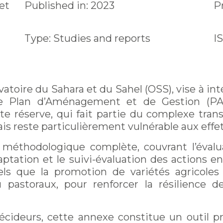
et
Published in: 2023
P
Type: Studies and reports
I
atoire du Sahara et du Sahel (OSS), vise à in
e Plan d’Aménagement et de Gestion (PA
te réserve, qui fait partie du complexe trans
ais reste particulièrement vulnérable aux eff
éthodologique complète, couvrant l’évalua
tation et le suivi-évaluation des actions en
 tels que la promotion de variétés agricole
 pastoraux, pour renforcer la résilience 
écideurs, cette annexe constitue un outil p