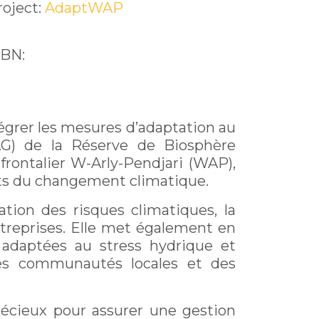
roject:
AdaptWAP
SBN:
tégrer les mesures d’adaptation au
G) de la Réserve de Biosphère
frontalier W-Arly-Pendjari (WAP),
ets du changement climatique.
tion des risques climatiques, la
treprises. Elle met également en
s adaptées au stress hydrique et
des communautés locales et des
récieux pour assurer une gestion