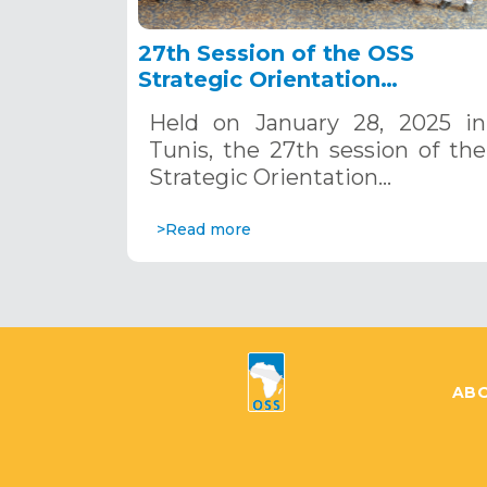
27th Session of the OSS
Strategic Orientation
Committee, Tunis, January 28
Held on January 28, 2025 in
2025
Tunis, the 27th session of the
Strategic Orientation…
>Read more
ABO