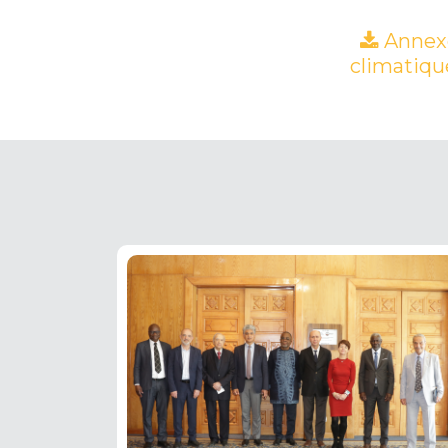
Annexe
climatique