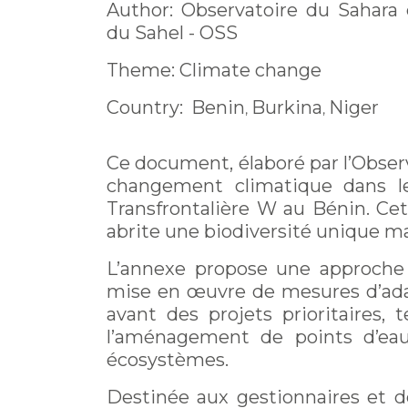
Author: Observatoire du Sahara 
du Sahel - OSS
Theme: Climate change
Country:
Benin
Burkina
Niger
,
,
Ce document, élaboré par l’Observ
changement climatique dans l
Transfrontalière W au Bénin. Cet
abrite une biodiversité unique m
L’annexe propose une approche m
mise en œuvre de mesures d’adap
avant des projets prioritaires,
l’aménagement de points d’eau
écosystèmes.
Destinée aux gestionnaires et d