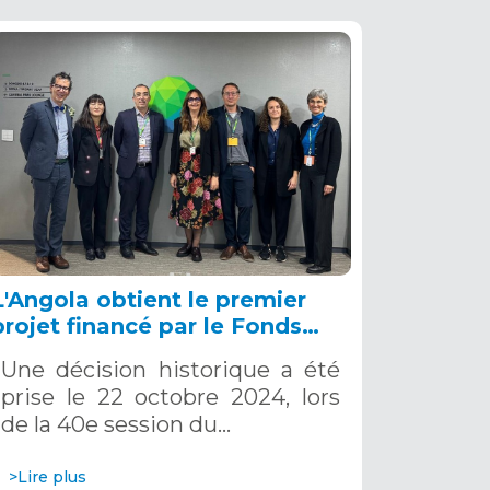
L'Angola obtient le premier
projet financé par le Fonds
Vert pour le Climat, 22 octobre
Une décision historique a été
2024
prise le 22 octobre 2024, lors
de la 40e session du…
>Lire plus