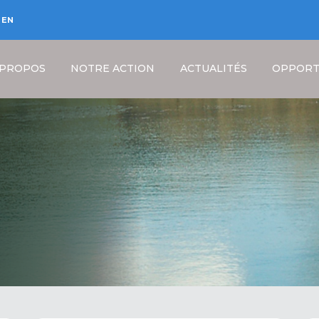
EN
 PROPOS
NOTRE ACTION
ACTUALITÉS
OPPORT
Fil
d'Ariane