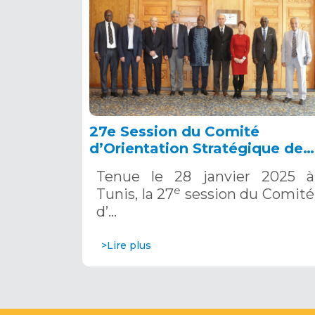
27e Session du Comité
d’Orientation Stratégique de
l’OSS, Tunis, 28 janvier 2025
Tenue le 28 janvier 2025 à
e
Tunis, la 27
session du Comité
d’…
>Lire plus