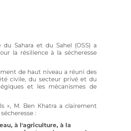
re du Sahara et du Sahel (OSS) a
ur la résilience à la sécheresse
ement de haut niveau a réuni des
é civile, du secteur privé et du
ratégiques et les mécanismes de
els », M. Ben Khatra a clairement
 sécheresse :
u, à l'agriculture, à la