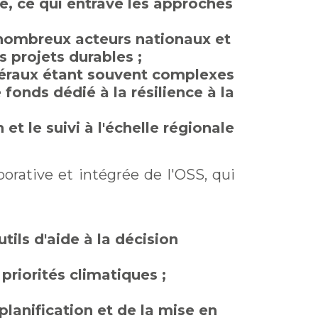
e, ce qui entrave les approches
 nombreux acteurs nationaux et
 projets durables ;
téraux étant souvent complexes
fonds dédié à la résilience à la
t le suivi à l'échelle régionale
borative et intégrée de l'OSS, qui
tils d'aide à la décision
riorités climatiques ;
lanification et de la mise en