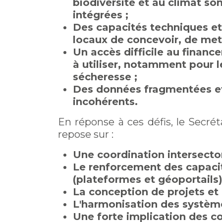
biodiversité et au climat s
intégrées ;
Des capacités techniques et
locaux de concevoir, de met
Un accès difficile au finan
à utiliser, notamment pour le
sécheresse ;
Des données fragmentées et n
incohérents.
En réponse à ces défis, le Secrét
repose sur :
Une coordination intersectori
Le renforcement des capacités
(plateformes et géoportails)
La conception de projets et 
L'harmonisation des systèm
Une forte implication des c