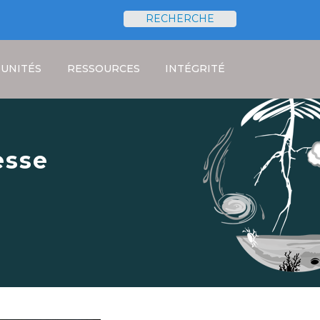
RECHERCHE
Rechercher
UNITÉS
RESSOURCES
INTÉGRITÉ
esse