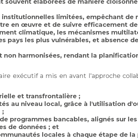
ont souvent élaborées de manière cloisonné
 institutionnelles limitées, empêchant de
tre en œuvre et de suivre efficacement des
cement climatique, les mécanismes multila
s pays les plus vulnérables, et absence de 
on harmonisées, rendant la planification e
aire exécutif a mis en avant l'approche colla
elle et transfrontalière ;
 au niveau local, grâce à l'utilisation d'ou
 ;
de programmes bancables, alignés sur les p
es de données ; et
ommunautés locales à chaque étape de la p