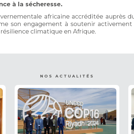
nce à la sécheresse.
uvernementale africaine accréditée auprès du
firme son engagement à soutenir activemen
résilience climatique en Afrique.
NOS ACTUALITÉS