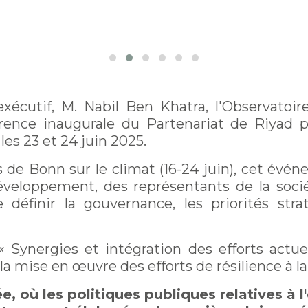
xécutif, M. Nabil Ben Khatra, l'Observatoi
rence inaugurale du Partenariat de Riyad po
les 23 et 24 juin 2025.
de Bonn sur le climat (16-24 juin), cet évén
éveloppement, des représentants de la sociét
définir la gouvernance, les priorités st
« Synergies et intégration des efforts actu
la mise en œuvre des efforts de résilience à la
ù les politiques publiques relatives à l'ea