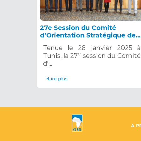
27e Session du Comité
d’Orientation Stratégique de
l’OSS, Tunis, 28 janvier 2025
Tenue le 28 janvier 2025 à
e
Tunis, la 27
session du Comité
d’…
>Lire plus
A P