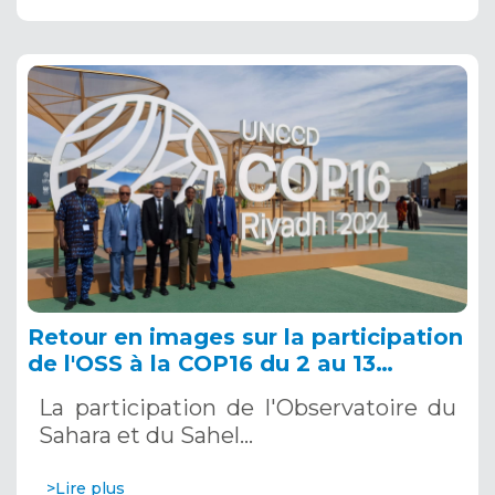
Retour en images sur la participation
de l'OSS à la COP16 du 2 au 13
décembre 2024 à Riyad, en Arabie
La participation de l'Observatoire du
Saoudite
Sahara et du Sahel…
>Lire plus