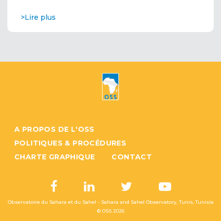
>Lire plus
A PROPOS DE L'OSS
POLITIQUES & PROCÉDURES
CHARTE GRAPHIQUE
CONTACT
Observatoire du Sahara et du Sahel - Sahara and Sahel Observatory, Tunis, Tunisia
© OSS
2026