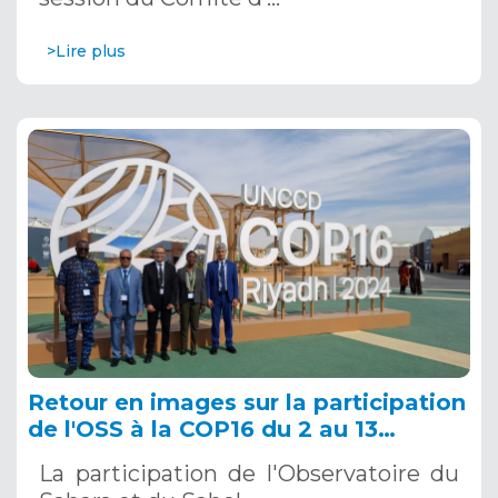
>Lire plus
Retour en images sur la participation
de l'OSS à la COP16 du 2 au 13
décembre 2024 à Riyad, en Arabie
La participation de l'Observatoire du
Saoudite