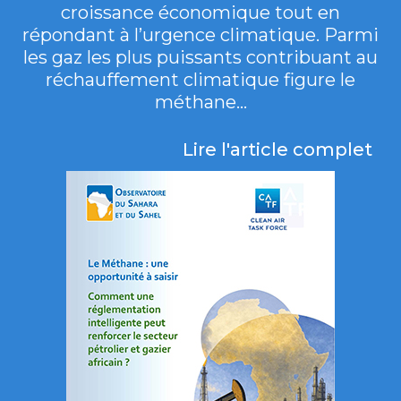
croissance économique tout en
répondant à l’urgence climatique. Parmi
les gaz les plus puissants contribuant au
réchauffement climatique figure le
méthane...
Lire l'article complet