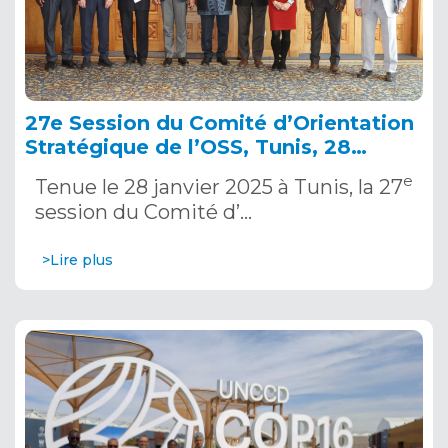
27e Session du Comité d’Orientation
Stratégique de l’OSS, Tunis, 28
janvier 2025
e
Tenue le 28 janvier 2025 à Tunis, la 27
session du Comité d’…
>Lire plus