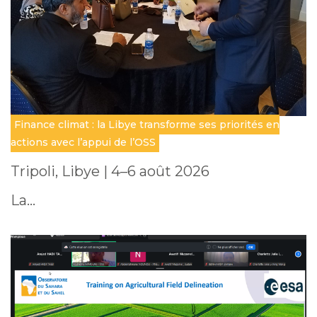
Finance climat : la Libye transforme ses priorités en
actions avec l’appui de l’OSS
Tripoli, Libye | 4–6 août 2026
La…