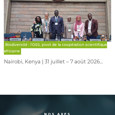
Biodiversité : l’OSS, pivot de la coopération scientifique
africaine
Nairobi, Kenya | 31 juillet – 7 août 2026…
NOS AXES