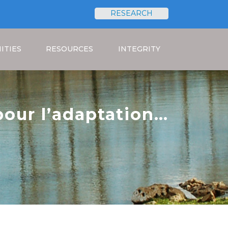
RESEARCH
Search
ITIES
RESOURCES
INTEGRITY
pour l’adaptation
 WAP