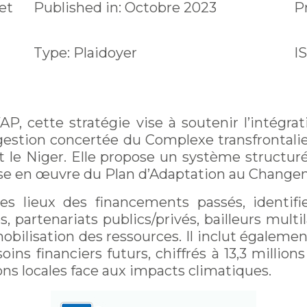
et
Published in: Octobre 2023
P
Type: Plaidoyer
I
P, cette stratégie vise à soutenir l’intégra
estion concertée du Complexe transfrontalie
et le Niger. Elle propose un système structur
ise en œuvre du Plan d’Adaptation au Chang
 lieux des financements passés, identifie
, partenariats publics/privés, bailleurs multi
lisation des ressources. Il inclut également
ns financiers futurs, chiffrés à 13,3 millions
ns locales face aux impacts climatiques.