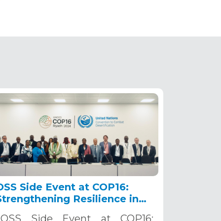
P
(PDF)
OSS Side Event at COP16:
Strengthening Resilience in
the Sahel through Multi-
OSS Side Event at COP16: