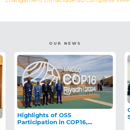
changement climatique du Complexe WA
OUR NEWS
Highlights of OSS
Participation in COP16,
December 2–13, 2024, in