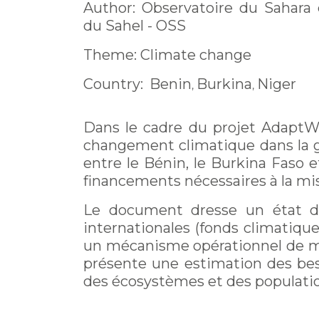
Author: Observatoire du Sahara 
du Sahel - OSS
Theme: Climate change
Country:
Benin
Burkina
Niger
,
,
Dans le cadre du projet AdaptWA
changement climatique dans la g
entre le Bénin, le Burkina Faso 
financements nécessaires à la m
Le document dresse un état des
internationales (fonds climatiques
un mécanisme opérationnel de mobi
présente une estimation des besoi
des écosystèmes et des populatio