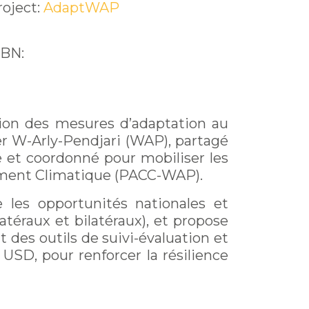
roject:
AdaptWAP
SBN:
tion des mesures d’adaptation au
r W-Arly-Pendjari (WAP), partagé
é et coordonné pour mobiliser les
ement Climatique (PACC-WAP).
 les opportunités nationales et
latéraux et bilatéraux), et propose
 des outils de suivi-évaluation et
 USD, pour renforcer la résilience