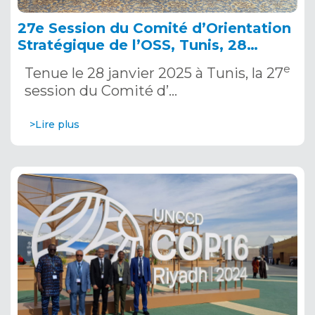
27e Session du Comité d’Orientation
Stratégique de l’OSS, Tunis, 28
janvier 2025
e
Tenue le 28 janvier 2025 à Tunis, la 27
session du Comité d’…
>Lire plus