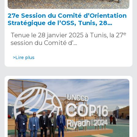
27e Session du Comité d’Orientation
Stratégique de l’OSS, Tunis, 28
janvier 2025
e
Tenue le 28 janvier 2025 à Tunis, la 27
session du Comité d’…
>Lire plus