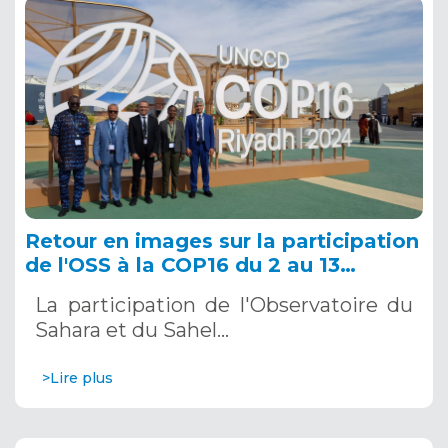
Retour en images sur la participation
de l'OSS à la COP16 du 2 au 13
décembre 2024 à Riyad, en Arabie
La participation de l'Observatoire du
Saoudite
Sahara et du Sahel…
>Lire plus