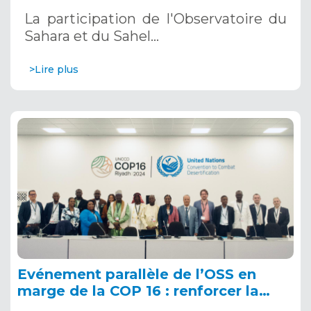
décembre 2024 à Riyad, en Arabie
La participation de l'Observatoire du
Saoudite
Sahara et du Sahel…
>Lire plus
Evénement parallèle de l’OSS en
marge de la COP 16 : renforcer la
résilience au Sahel grâce aux