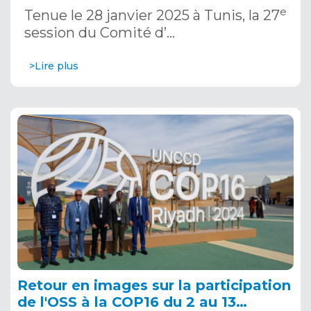
janvier 2025
e
Tenue le 28 janvier 2025 à Tunis, la 27
session du Comité d’…
>Lire plus
Retour en images sur la participation
de l'OSS à la COP16 du 2 au 13