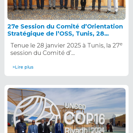
27e Session du Comité d’Orientation
Stratégique de l’OSS, Tunis, 28
janvier 2025
e
Tenue le 28 janvier 2025 à Tunis, la 27
session du Comité d’…
>Lire plus