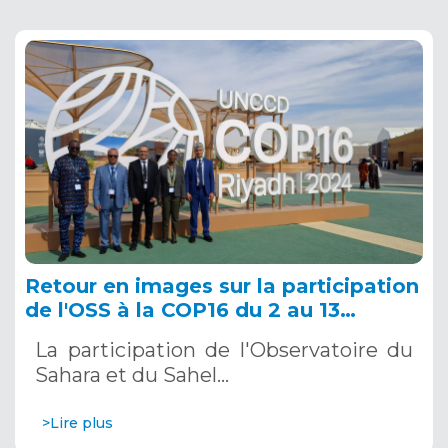
Retour en images sur la participation
de l'OSS à la COP16 du 2 au 13
décembre 2024 à Riyad, en Arabie
La participation de l'Observatoire du
Saoudite
Sahara et du Sahel…
>Lire plus