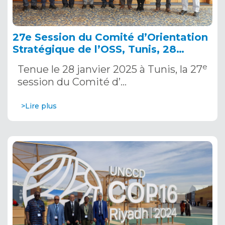
27e Session du Comité d’Orientation
Stratégique de l’OSS, Tunis, 28
janvier 2025
e
Tenue le 28 janvier 2025 à Tunis, la 27
session du Comité d’…
>Lire plus