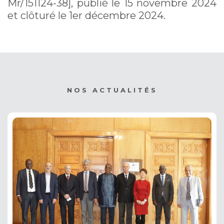
Mr/151124-38], publié le 15 novembre 2024
et clôturé le 1er décembre 2024.
NOS ACTUALITÉS