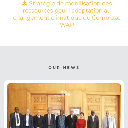
Stratégie de mobilisation des
ressources pour l’adaptation au
changement climatique du Complexe
WAP
(PDF)
OUR NEWS