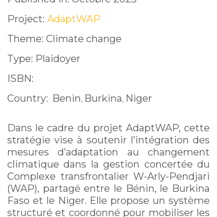
Complexe WAP
Project:
AdaptWAP
Theme: Climate change
Type: Plaidoyer
ISBN:
Country:
Benin
Burkina
Niger
,
,
Dans le cadre du projet AdaptWAP, cette
stratégie vise à soutenir l’intégration des
mesures d’adaptation au changement
climatique dans la gestion concertée du
Complexe transfrontalier W-Arly-Pendjari
(WAP), partagé entre le Bénin, le Burkina
Faso et le Niger. Elle propose un système
structuré et coordonné pour mobiliser les