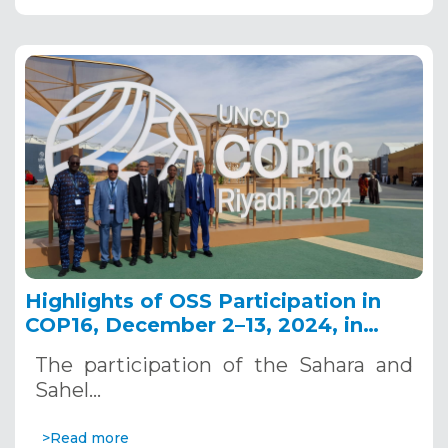
Highlights of OSS Participation in
COP16, December 2–13, 2024, in
Riyadh, Saudi Arabia
The participation of the Sahara and
Sahel…
>Read more